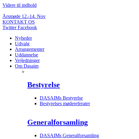
Videre til indhold
Årsmøde 12.-14. Nov
KONTAKT OS
Twitter
Facebook
Nyheder
Udvalg
Arrangementer
Uddannelse
Vejledninger
Om Dasaim
Bestyrelse
DASAIMs Bestyrelse
Bestyrelses mødereferater
Generalforsamling
DASAIMs Generalforsamling