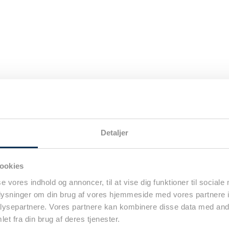
Detaljer
ookies
se vores indhold og annoncer, til at vise dig funktioner til sociale
oplysninger om din brug af vores hjemmeside med vores partnere i
ysepartnere. Vores partnere kan kombinere disse data med andr
et fra din brug af deres tjenester.