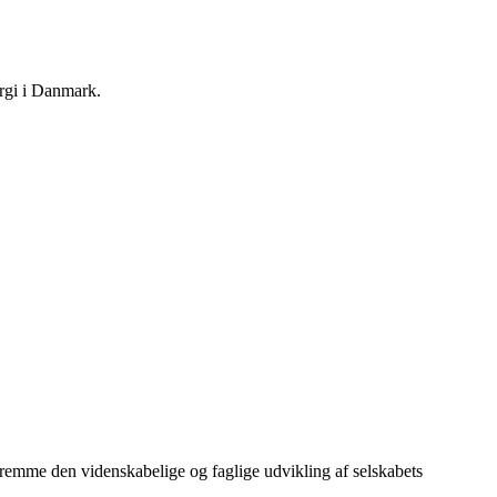
urgi i Danmark.
remme den videnskabelige og faglige udvikling af selskabets