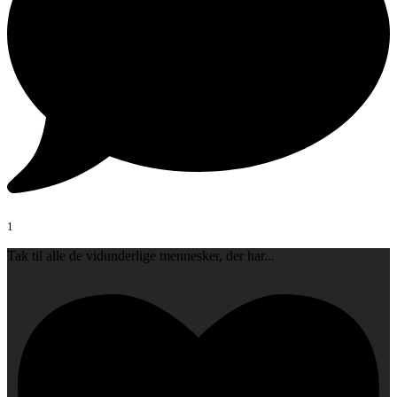
1
Tak til alle de vidunderlige mennesker, der har
...