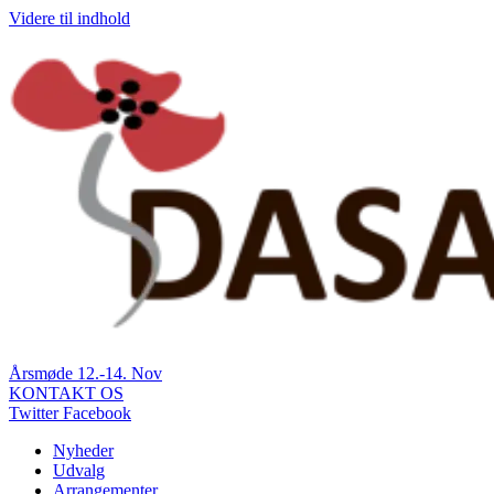
Videre til indhold
Årsmøde 12.-14. Nov
KONTAKT OS
Twitter
Facebook
Nyheder
Udvalg
Arrangementer