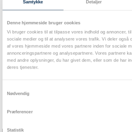
Samtykke
Detaljer
Denne hjemmeside bruger cookies
Vi bruger cookies til at tilpasse vores indhold og annoncer, til 
sociale medier og til at analysere vores trafik. Vi deler også
af vores hjemmeside med vores partnere inden for sociale m
annonceringspartnere og analysepartnere. Vores partnere k
med andre oplysninger, du har givet dem, eller som de har in
deres tjenester.
Samtykkevalg
Nødvendig
Præferencer
Statistik
Stilhed før stormen, vi ses om lidt til årets
...