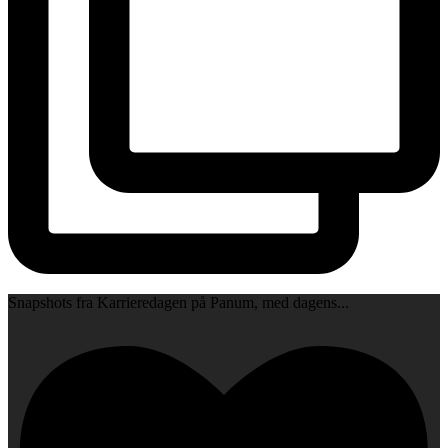
Snapshots fra Karrieredagen på Panum, med dagens
...