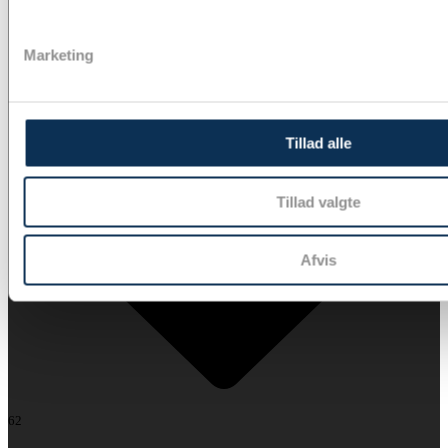
Marketing
Tillad alle
Tillad valgte
Afvis
62