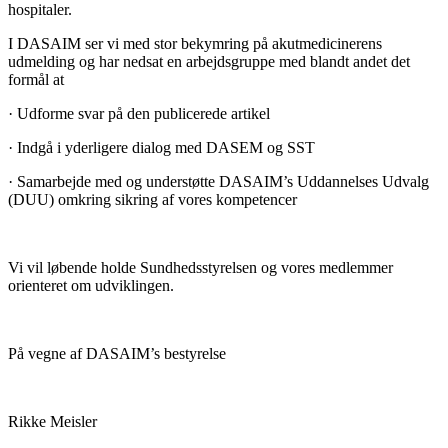
hospitaler.
I DASAIM ser vi med stor bekymring på akutmedicinerens
udmelding og har nedsat en arbejdsgruppe med blandt andet det
formål at
· Udforme svar på den publicerede artikel
· Indgå i yderligere dialog med DASEM og SST
· Samarbejde med og understøtte DASAIM’s Uddannelses Udvalg
(DUU) omkring sikring af vores kompetencer
Vi vil løbende holde Sundhedsstyrelsen og vores medlemmer
orienteret om udviklingen.
På vegne af DASAIM’s bestyrelse
Rikke Meisler