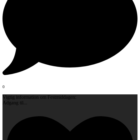
0
Vigtig information om Festmiddagen:
Adgang til
...