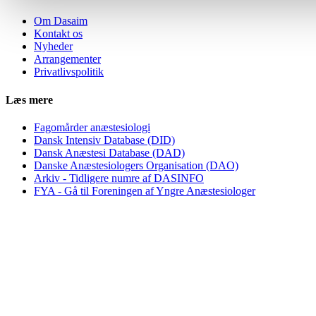
Om Dasaim
Kontakt os
Nyheder
Arrangementer
Privatlivspolitik
Læs mere
Fagomårder anæstesiologi
Dansk Intensiv Database (DID)
Dansk Anæstesi Database (DAD)
Danske Anæstesiologers Organisation (DAO)
Arkiv - Tidligere numre af DASINFO
FYA - Gå til Foreningen af Yngre Anæstesiologer