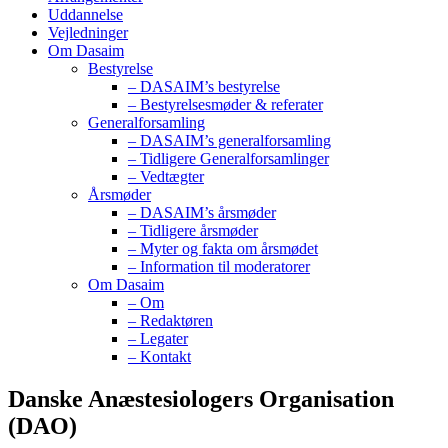
Uddannelse
Vejledninger
Om Dasaim
Bestyrelse
– DASAIM’s bestyrelse
– Bestyrelsesmøder & referater
Generalforsamling
– DASAIM’s generalforsamling
– Tidligere Generalforsamlinger
– Vedtægter
Årsmøder
– DASAIM’s årsmøder
– Tidligere årsmøder
– Myter og fakta om årsmødet
– Information til moderatorer
Om Dasaim
– Om
– Redaktøren
– Legater
– Kontakt
Danske Anæstesiologers Organisation
(DAO)