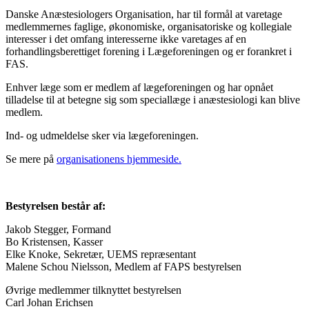
Danske Anæstesiologers Organisation, har til formål at varetage
medlemmernes faglige, økonomiske, organisatoriske og kollegiale
interesser i det omfang interesserne ikke varetages af en
forhandlingsberettiget forening i Lægeforeningen og er forankret i
FAS.
Enhver læge som er medlem af lægeforeningen og har opnået
tilladelse til at betegne sig som speciallæge i anæstesiologi kan blive
medlem.
Ind- og udmeldelse sker via lægeforeningen.
Se mere på
organisationens hjemmeside.
Bestyrelsen består af:
Jakob Stegger, Formand
Bo Kristensen, Kasser
Elke Knoke, Sekretær, UEMS repræsentant
Malene Schou Nielsson, Medlem af FAPS bestyrelsen
Øvrige medlemmer tilknyttet bestyrelsen
Carl Johan Erichsen