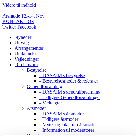
Videre til indhold
Årsmøde 12.-14. Nov
KONTAKT OS
Twitter
Facebook
Nyheder
Udvalg
Arrangementer
Uddannelse
Vejledninger
Om Dasaim
Bestyrelse
– DASAIM’s bestyrelse
– Bestyrelsesmøder & referater
Generalforsamling
– DASAIM’s generalforsamling
– Tidligere Generalforsamlinger
– Vedtægter
Årsmøder
– DASAIM’s årsmøder
– Tidligere årsmøder
– Myter og fakta om årsmødet
– Information til moderatorer
Om Dasaim