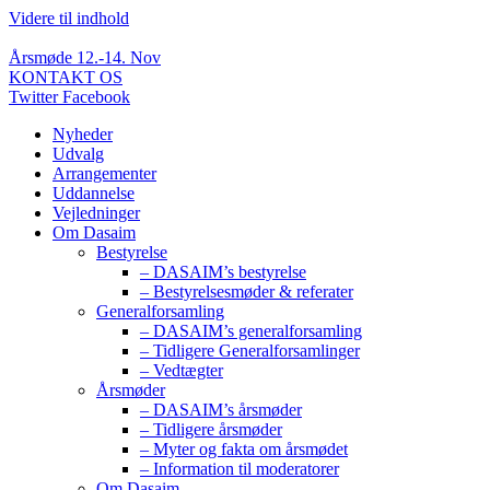
Videre til indhold
Årsmøde 12.-14. Nov
KONTAKT OS
Twitter
Facebook
Nyheder
Udvalg
Arrangementer
Uddannelse
Vejledninger
Om Dasaim
Bestyrelse
– DASAIM’s bestyrelse
– Bestyrelsesmøder & referater
Generalforsamling
– DASAIM’s generalforsamling
– Tidligere Generalforsamlinger
– Vedtægter
Årsmøder
– DASAIM’s årsmøder
– Tidligere årsmøder
– Myter og fakta om årsmødet
– Information til moderatorer
Om Dasaim