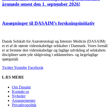
årsmøde senest den 1. september 2026!
Ansøgninger til DASAIM’s forskningsinitiativ
Dansk Selskab for Anæstesiologi og Intensiv Medicin (DASAIM)
er et af de største videnskabelige selskaber i Danmark. Vores formål
er at fremme den videnskabelige og faglige udvikling af selskabets
discipliner samt yde rådgivning i uddannelses- og lægefaglige
spørgsmål.
Twitter
Youtube
Facebook
LÆS MERE
Om Dasaim
Kontakt os
Nyheder
Arrangementer
Privatlivspolitik