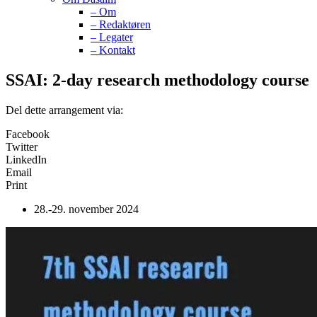
– Om
– Redaktøren
– Legater
– Kontakt
SSAI: 2-day research methodology course
Del dette arrangement via:
Facebook
Twitter
LinkedIn
Email
Print
28.-29. november 2024