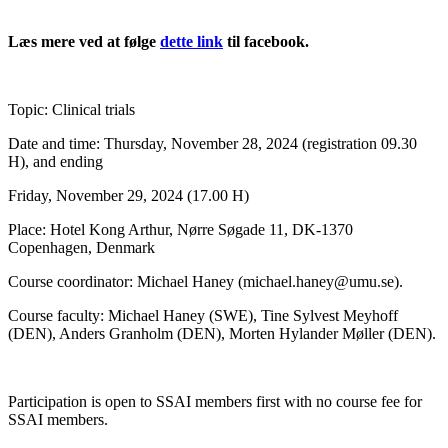
Læs mere ved at følge
dette link
til facebook.
Topic: Clinical trials
Date and time: Thursday, November 28, 2024 (registration 09.30
H), and ending
Friday, November 29, 2024 (17.00 H)
Place: Hotel Kong Arthur, Nørre Søgade 11, DK-1370
Copenhagen, Denmark
Course coordinator: Michael Haney (michael.haney@umu.se).
Course faculty: Michael Haney (SWE), Tine Sylvest Meyhoff
(DEN), Anders Granholm (DEN), Morten Hylander Møller (DEN).
Participation is open to SSAI members first with no course fee for
SSAI members.