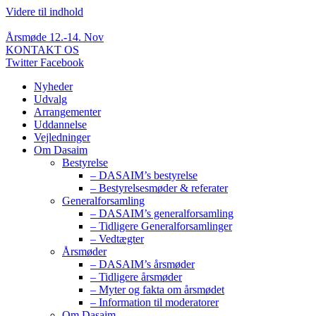
Videre til indhold
Årsmøde 12.-14. Nov
KONTAKT OS
Twitter
Facebook
Nyheder
Udvalg
Arrangementer
Uddannelse
Vejledninger
Om Dasaim
Bestyrelse
– DASAIM’s bestyrelse
– Bestyrelsesmøder & referater
Generalforsamling
– DASAIM’s generalforsamling
– Tidligere Generalforsamlinger
– Vedtægter
Årsmøder
– DASAIM’s årsmøder
– Tidligere årsmøder
– Myter og fakta om årsmødet
– Information til moderatorer
Om Dasaim