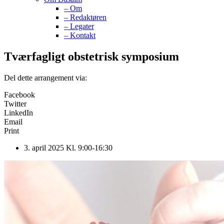
– Om
– Redaktøren
– Legater
– Kontakt
Tværfagligt obstetrisk symposium
Del dette arrangement via:
Facebook
Twitter
LinkedIn
Email
Print
3. april 2025 Kl. 9:00-16:30