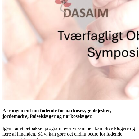
Arrangement om fødende for narkosesygeplejesker,
jordemødre, fødselslæger og narkoselæger.
Igen i år et tætpakket program hvor vi sammen kan blive klogere og
lære af hinanden. Så vi kan gøre det endnu bedre for fødende