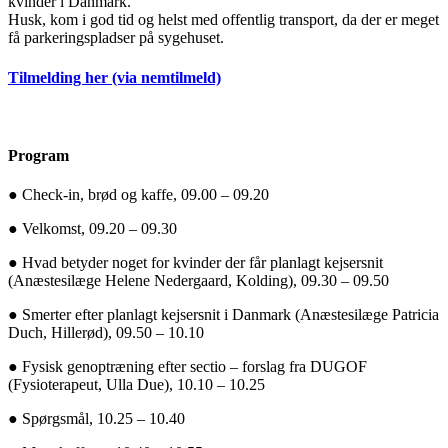
kvinder i Danmark.
Husk, kom i god tid og helst med offentlig transport, da der er meget
få parkeringspladser på sygehuset.
Tilmelding her (via nemtilmeld)
Program
●
Check-in, brød og kaffe, 09.00 – 09.20
●
Velkomst, 09.20 – 09.30
●
Hvad betyder noget for kvinder der får planlagt kejsersnit
(Anæstesilæge Helene Nedergaard, Kolding), 09.30 – 09.50
●
Smerter efter planlagt kejsersnit i Danmark (Anæstesilæge Patricia
Duch, Hillerød), 09.50 – 10.10
●
Fysisk genoptræning efter sectio – forslag fra DUGOF
(Fysioterapeut, Ulla Due), 10.10 – 10.25
●
Spørgsmål, 10.25 – 10.40