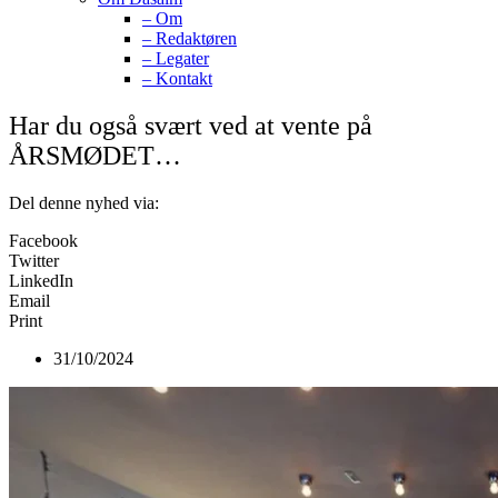
– Om
– Redaktøren
– Legater
– Kontakt
Har du også svært ved at vente på
ÅRSMØDET…
Del denne nyhed via:
Facebook
Twitter
LinkedIn
Email
Print
31/10/2024