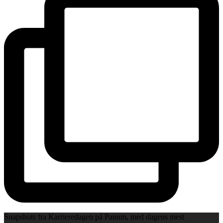
Snapshots fra Karrieredagen på Panum, med dagens mest