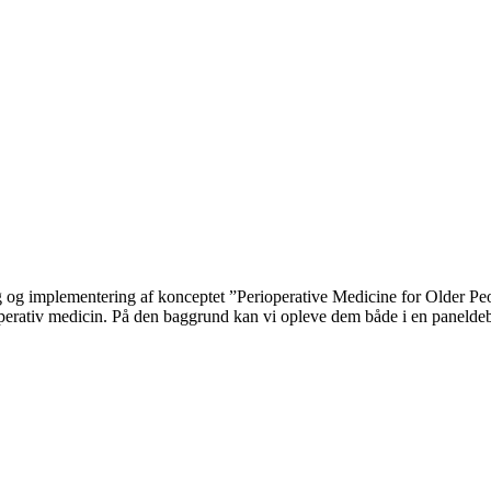
ing og implementering af konceptet ”Perioperative Medicine for Older 
operativ medicin. På den baggrund kan vi opleve dem både i en panelde