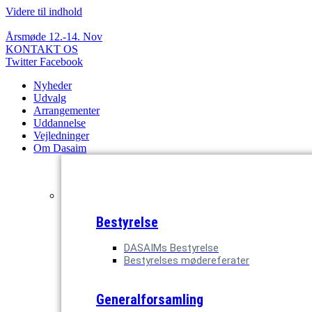
Videre til indhold
Årsmøde 12.-14. Nov
KONTAKT OS
Twitter
Facebook
Nyheder
Udvalg
Arrangementer
Uddannelse
Vejledninger
Om Dasaim
Bestyrelse
DASAIMs Bestyrelse
Bestyrelses mødereferater
Generalforsamling