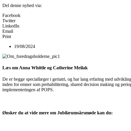
Del denne nyhed via:
Facebook
Twitter
LinkedIn
Email
Print
19/08/2024
Læs om Anna Whittle og Catherine Meilak
De er begge speciallæger i geriatri, og har lang erfaring med udvikl
inden for emner som prehabilitering, shared decision making og peri
implementeringen af POPS.
Ønsker du at vide mere om Jubilæumsårsmøde kan du: