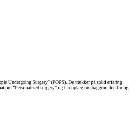
People Undergoing Surgery” (POPS). De trækker på solid erfaring
bat om ”Personalized surgery” og i to oplæg om baggrun den for og