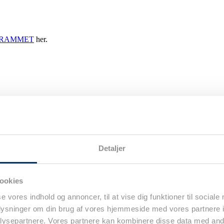
RAMMET
her.
Detaljer
ookies
se vores indhold og annoncer, til at vise dig funktioner til sociale
oplysninger om din brug af vores hjemmeside med vores partnere i
ysepartnere. Vores partnere kan kombinere disse data med andr