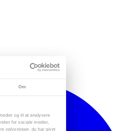
Om
 medier og til at analysere
nden for sociale medier,
e oplysninger, du har givet