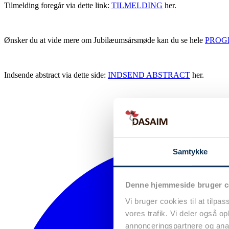
Tilmelding foregår via dette link:
TILMELDING
her.
Ønsker du at vide mere om Jubilæumsårsmøde kan du se hele
PROG
Indsende abstract via dette side:
INDSEND ABSTRACT
her.
Samtykke
Denne hjemmeside bruger c
Vi bruger cookies til at tilpas
vores trafik. Vi deler også 
annonceringspartnere og anal