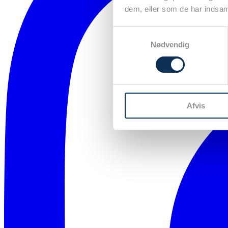
dem, eller som de har indsaml
Samtykkevalg
Nødvendig
Afvis