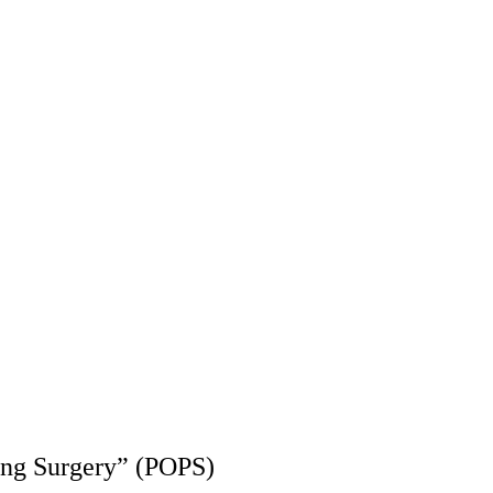
ing Surgery” (POPS)