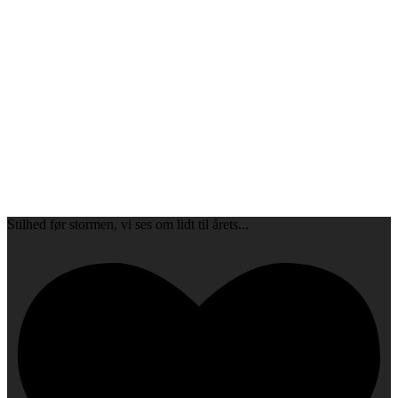
Stilhed før stormen, vi ses om lidt til årets
...