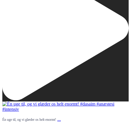
...
Én uge til, og vi glæder os helt enormt!