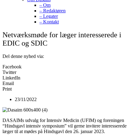
– Om
– Redaktøren
– Legater
– Kontakt
Netværksmøde for læger interesserede i
EDIC og SDIC
Del denne nyhed via:
Facebook
Twitter
LinkedIn
Email
Print
23/11/2022
DASAIMs udvalg for Intensiv Medicin (UFIM) og foreningen
“Hindsgavl intensiv symposium” vil gerne invitere interesserede
læger til at mødes på Hindsgavl den 26. januar 2023.