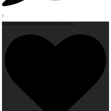
1
Tak til alle de vidunderlige mennesker, der har
...