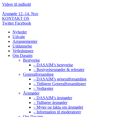
Videre til indhold
Årsmøde 12.-14. Nov
KONTAKT OS
Twitter
Facebook
Nyheder
Udvalg
Arrangementer
Uddannelse
Vejledninger
Om Dasaim
Bestyrelse
– DASAIM’s bestyrelse
– Bestyrelsesmøder & referater
Generalforsamling
– DASAIM’s generalforsamling
– Tidligere Generalforsamlinger
– Vedtægter
Årsmøder
– DASAIM’s årsmøder
– Tidligere årsmøder
– Myter og fakta om årsmødet
– Information til moderatorer
Om Dasaim