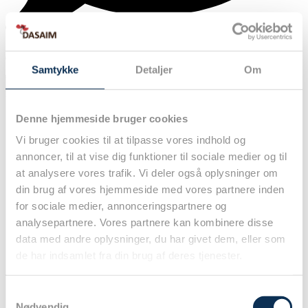
0
Samtykke
Detaljer
Om
Vigtig information om Festmiddagen:
Adgang til
...
Denne hjemmeside bruger cookies
Vi bruger cookies til at tilpasse vores indhold og
annoncer, til at vise dig funktioner til sociale medier og til
at analysere vores trafik. Vi deler også oplysninger om
din brug af vores hjemmeside med vores partnere inden
for sociale medier, annonceringspartnere og
analysepartnere. Vores partnere kan kombinere disse
data med andre oplysninger, du har givet dem, eller som
de har indsamlet fra din brug af deres tjenester.
Samtykkevalg
Nødvendig