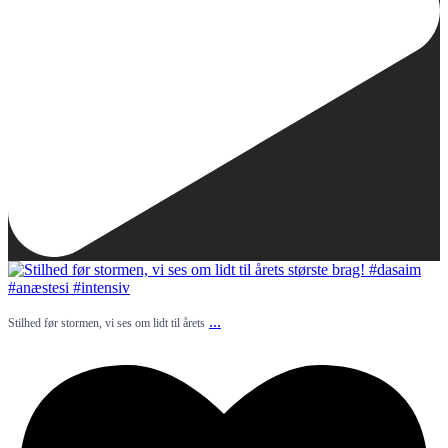
...
Stilhed før stormen, vi ses om lidt til årets