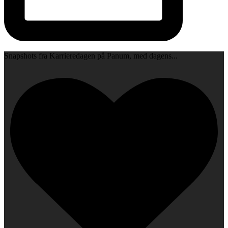
Snapshots fra Karrieredagen på Panum, med dagens
...