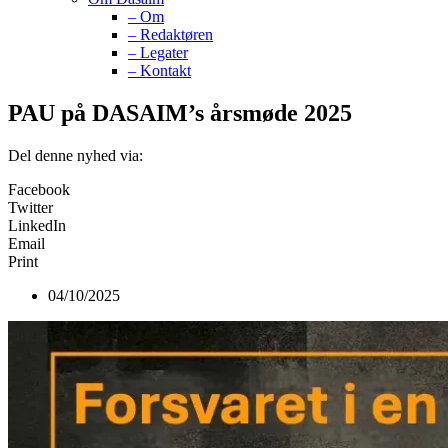
– Om
– Redaktøren
– Legater
– Kontakt
PAU på DASAIM’s årsmøde 2025
Del denne nyhed via:
Facebook
Twitter
LinkedIn
Email
Print
04/10/2025