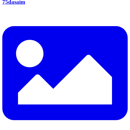
75dasaim