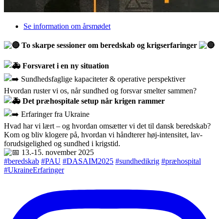
Se information om årsmødet
To skarpe sessioner om beredskab og krigserfaringer
Forsvaret i en ny situation
Sundhedsfaglige kapaciteter & operative perspektiver
Hvordan ruster vi os, når sundhed og forsvar smelter sammen?
Det præhospitale setup når krigen rammer
Erfaringer fra Ukraine
Hvad har vi lært – og hvordan omsætter vi det til dansk beredskab?
Kom og bliv klogere på, hvordan vi håndterer høj-intensitet, lav-
forudsigelighed og sundhed i krigstid.
13.-15. november 2025
#beredskab
#PAU
#DASAIM2025
#sundhedikrig
#præhospital
#UkraineErfaringer