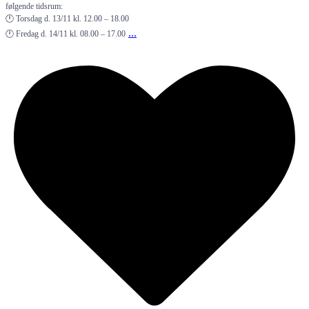
følgende tidsrum:
🕛 Torsdag d. 13/11 kl. 12.00 – 18.00
...
🕛 Fredag d. 14/11 kl. 08.00 – 17.00