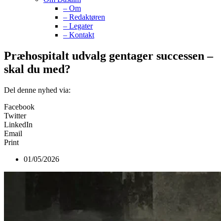
– Om
– Redaktøren
– Legater
– Kontakt
Præhospitalt udvalg gentager successen –
skal du med?
Del denne nyhed via:
Facebook
Twitter
LinkedIn
Email
Print
01/05/2026