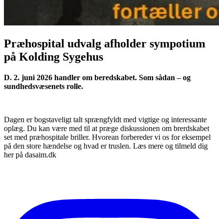
Præhospital udvalg afholder sympotium
på Kolding Sygehus
D. 2. juni 2026 handler om beredskabet. Som sådan – og
sundhedsvæsenets rolle.
Dagen er bogstaveligt talt sprængfyldt med vigtige og interessante
oplæg. Du kan være med til at præge diskussionen om brerdskabet
set med præhospitale briller. Hvorean forbereder vi os for eksempel
på den store hændelse og hvad er truslen. Læs mere og tilmeld dig
her på dasaim.dk