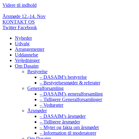
Videre til indhold
Årsmøde 12.-14. Nov
KONTAKT OS
Twitter
Facebook
Nyheder
Udvalg
Arrangementer
Uddannelse
Vejledninger
Om Dasaim
Bestyrelse
– DASAIM’s bestyrelse
– Bestyrelsesmøder & referater
Generalforsamling
– DASAIM’s generalforsamling
– Tidligere Generalforsamlinger
– Vedtægter
Årsmøder
– DASAIM’s årsmøder
– Tidligere årsmøder
– Myter og fakta om årsmødet
– Information til moderatorer
Om Dasaim