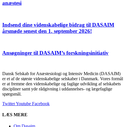
anæstesi
Indsend dine videnskabelige bidrag til DASAIM
årsmøde senest den 1. september 2026!
Ansøgninger til DASAIM’s forskningsinitiativ
Dansk Selskab for Anæstesiologi og Intensiv Medicin (DASAIM)
er et af de største videnskabelige selskaber i Danmark. Vores formål
er at fremme den videnskabelige og faglige udvikling af selskabets
discipliner samt yde rådgivning i uddannelses- og lægefaglige
spørgsmål.
Twitter
Youtube
Facebook
LÆS MERE
Om Dasaim