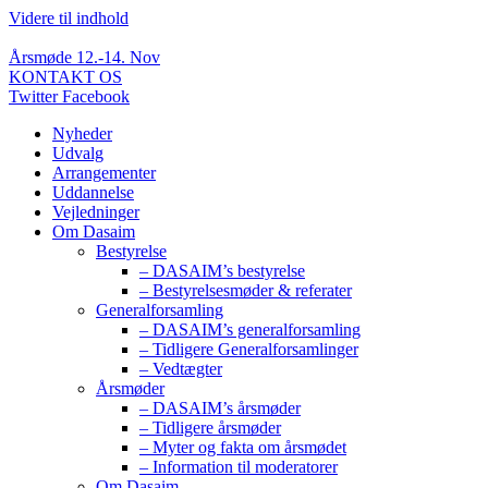
Videre til indhold
Årsmøde 12.-14. Nov
KONTAKT OS
Twitter
Facebook
Nyheder
Udvalg
Arrangementer
Uddannelse
Vejledninger
Om Dasaim
Bestyrelse
– DASAIM’s bestyrelse
– Bestyrelsesmøder & referater
Generalforsamling
– DASAIM’s generalforsamling
– Tidligere Generalforsamlinger
– Vedtægter
Årsmøder
– DASAIM’s årsmøder
– Tidligere årsmøder
– Myter og fakta om årsmødet
– Information til moderatorer
Om Dasaim