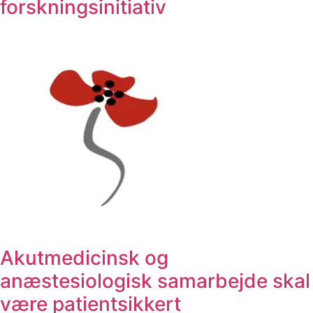
forskningsinitiativ
Akutmedicinsk og
anæstesiologisk samarbejde skal
være patientsikkert