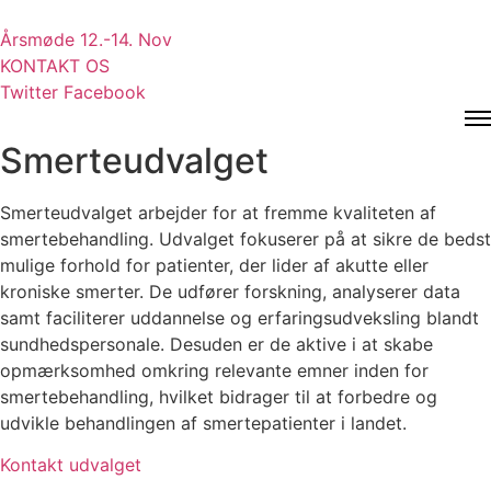
Videre
til
Årsmøde 12.-14. Nov
indhold
KONTAKT OS
Twitter
Facebook
Smerteudvalget
Smerteudvalget arbejder for at fremme kvaliteten af
smertebehandling. Udvalget fokuserer på at sikre de bedst
mulige forhold for patienter, der lider af akutte eller
kroniske smerter. De udfører forskning, analyserer data
samt faciliterer uddannelse og erfaringsudveksling blandt
sundhedspersonale. Desuden er de aktive i at skabe
opmærksomhed omkring relevante emner inden for
smertebehandling, hvilket bidrager til at forbedre og
udvikle behandlingen af smertepatienter i landet.
Kontakt udvalget