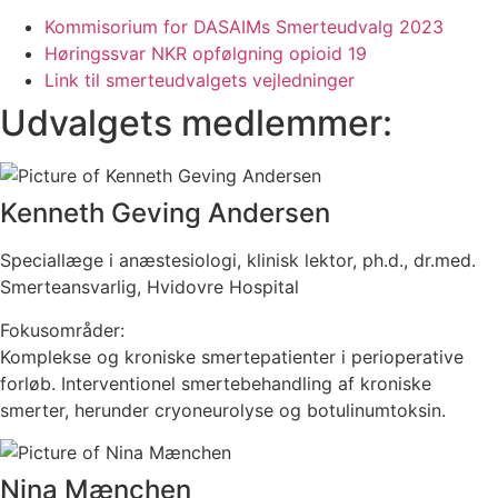
Kommisorium for DASAIMs Smerteudvalg 2023
Høringssvar NKR opfølgning opioid 19
Link til smerteudvalgets vejledninger
Udvalgets medlemmer:
Kenneth Geving Andersen
Speciallæge i anæstesiologi, klinisk lektor, ph.d., dr.med.
Smerteansvarlig, Hvidovre Hospital
Fokusområder:
Komplekse og kroniske smertepatienter i perioperative
forløb. Interventionel smertebehandling af kroniske
smerter, herunder cryoneurolyse og botulinumtoksin.
Nina Mænchen